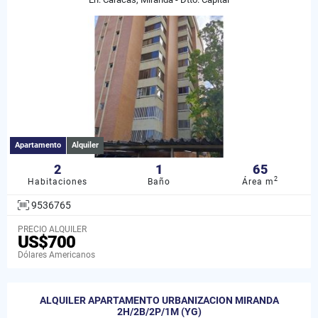
Apartamento
Alquiler
2
1
65
2
Habitaciones
Baño
Área m
9536765
PRECIO ALQUILER
US$700
Dólares Americanos
ALQUILER APARTAMENTO URBANIZACION MIRANDA
2H/2B/2P/1M (YG)