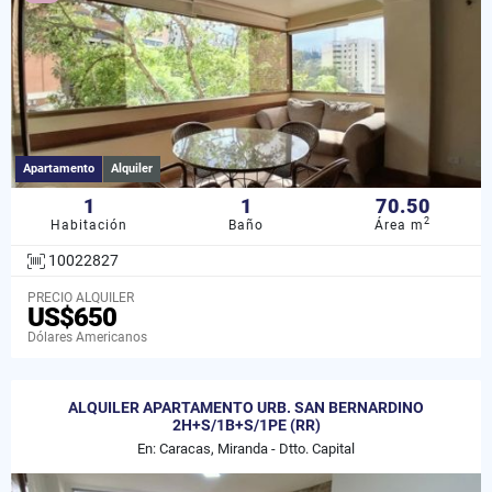
Apartamento
Alquiler
1
1
70.50
2
Habitación
Baño
Área m
10022827
PRECIO ALQUILER
US$650
Dólares Americanos
ALQUILER APARTAMENTO URB. SAN BERNARDINO
2H+S/1B+S/1PE (RR)
En: Caracas, Miranda - Dtto. Capital