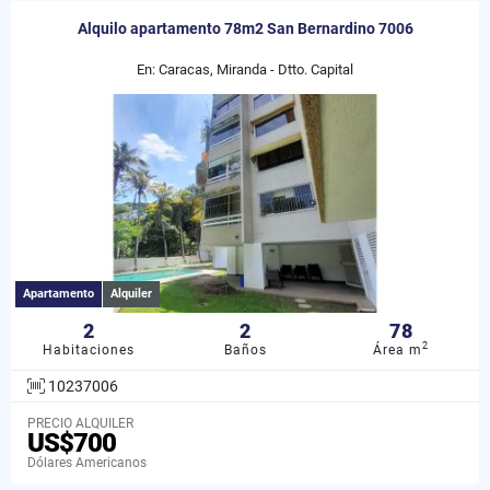
Alquilo apartamento 78m2 San Bernardino 7006
En: Caracas, Miranda - Dtto. Capital
Apartamento
Alquiler
2
2
78
2
Habitaciones
Baños
Área m
10237006
PRECIO ALQUILER
US$700
Dólares Americanos