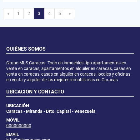
Anterior
Siguiente
«
1
2
3
4
5
»
QUIÉNES SOMOS
Grupo MLS Caracas. Todo en inmuebles tipo apartamentos en
venta en caracas, apartamentos en alquiler en caracas, casas en
venta en caracas, casas en alquiler en caracas, locales y oficinas
en venta y alquiler de las mejores inmobiliarias en Caracas
UBICACIÓN Y CONTACTO
UBICACIÓN
Caracas - Miranda - Dtto. Capital - Venezuela
MÓVIL
0000000000
EMAIL