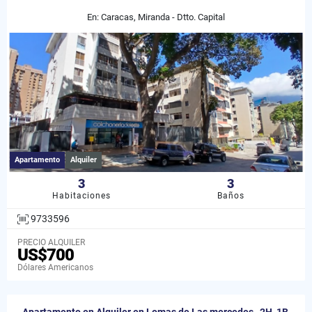
En: Caracas, Miranda - Dtto. Capital
Apartamento
Alquiler
3
3
Habitaciones
Baños
9733596
PRECIO ALQUILER
US$700
Dólares Americanos