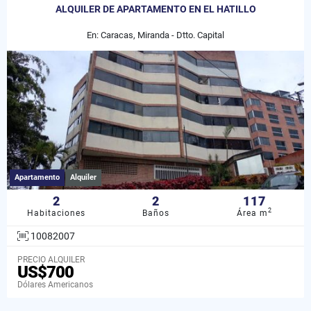
ALQUILER DE APARTAMENTO EN EL HATILLO
En: Caracas, Miranda - Dtto. Capital
Apartamento
Alquiler
2
2
117
2
Habitaciones
Baños
Área m
10082007
PRECIO ALQUILER
US$700
Dólares Americanos