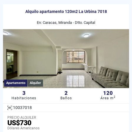
Alquilo apartamento 120m2 La Urbina 7018
En: Caracas, Miranda - Dtto. Capital
Apartamento
Alquiler
3
2
120
2
Habitaciones
Baños
Área m
10037018
PRECIO ALQUILER
US$730
Dólares Americanos