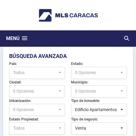
MENÚ
BÚSQUEDA AVANZADA
País:
Estado:
Todos
0 Opciones
Ciudad:
Municipio:
0 Opciones
0 Opciones
Urbanización:
Tipo de inmueble:
0 Opciones
Edificio Apartamentos
Estado Propiedad:
Tipo de negocio:
Todos
Venta