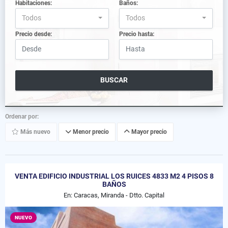
Habitaciones:
Baños:
Todos
Todos
Precio desde:
Precio hasta:
BUSCAR
Ordenar por:
Más nuevo
Menor precio
Mayor precio
VENTA EDIFICIO INDUSTRIAL LOS RUICES 4833 M2 4 PISOS 8
BAÑOS
En: Caracas, Miranda - Dtto. Capital
NUEVO