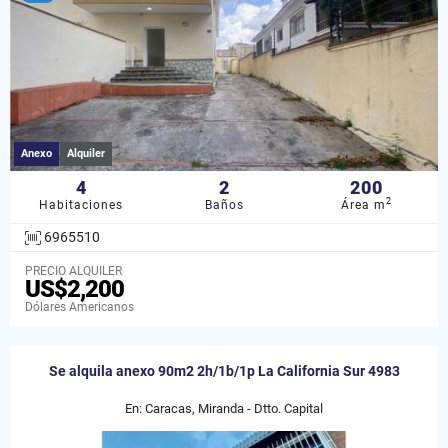
Anexo
Alquiler
4
2
200
2
Habitaciones
Baños
Área m
6965510
PRECIO ALQUILER
US$2,200
Dólares Americanos
Se alquila anexo 90m2 2h/1b/1p La California Sur 4983
En: Caracas, Miranda - Dtto. Capital