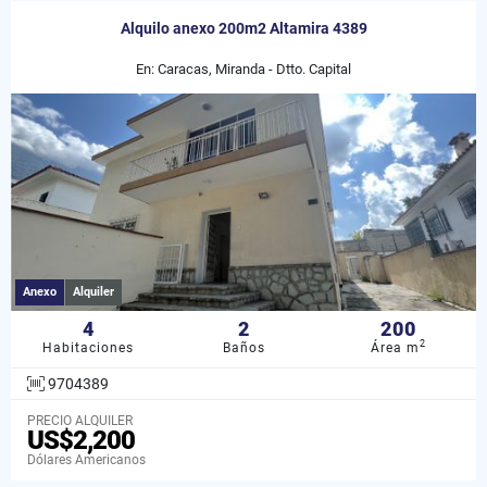
Alquilo anexo 200m2 Altamira 4389
En: Caracas, Miranda - Dtto. Capital
Anexo
Alquiler
4
2
200
2
Habitaciones
Baños
Área m
9704389
PRECIO ALQUILER
US$2,200
Dólares Americanos