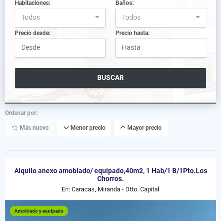
Habitaciones:
Baños:
Todos
Todos
Precio desde:
Precio hasta:
BUSCAR
Ordenar por:
Más nuevo
Menor precio
Mayor precio
Alquilo anexo amoblado/ equipado,40m2, 1 Hab/1 B/1Pto.Los
Chorros.
En: Caracas, Miranda - Dtto. Capital
Amoblado y equipado