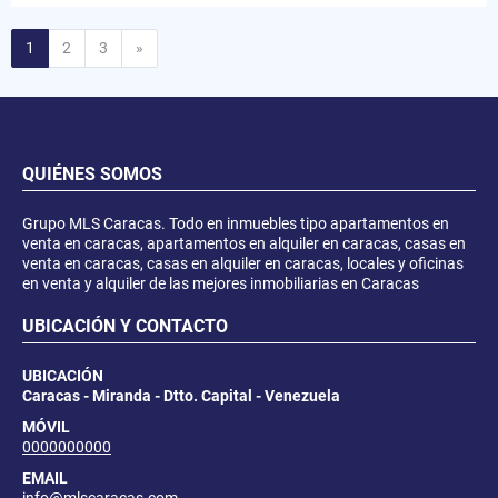
Siguiente
1
2
3
»
QUIÉNES SOMOS
Grupo MLS Caracas. Todo en inmuebles tipo apartamentos en
venta en caracas, apartamentos en alquiler en caracas, casas en
venta en caracas, casas en alquiler en caracas, locales y oficinas
en venta y alquiler de las mejores inmobiliarias en Caracas
UBICACIÓN Y CONTACTO
UBICACIÓN
Caracas - Miranda - Dtto. Capital - Venezuela
MÓVIL
0000000000
EMAIL