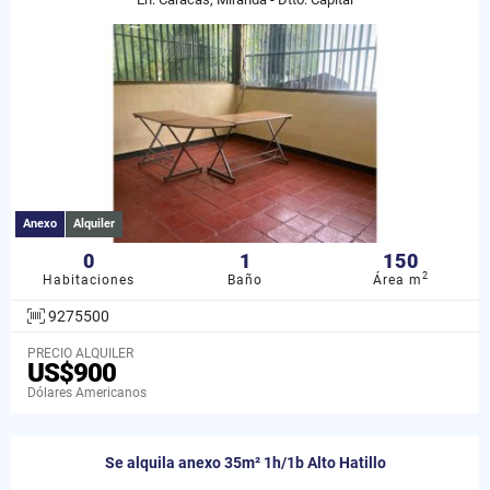
Anexo
Alquiler
0
1
150
2
Habitaciones
Baño
Área m
9275500
PRECIO ALQUILER
US$900
Dólares Americanos
Se alquila anexo 35m² 1h/1b Alto Hatillo