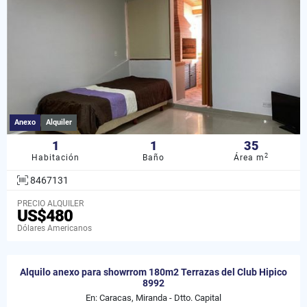
Anexo
Alquiler
1
1
35
2
Habitación
Baño
Área m
8467131
PRECIO ALQUILER
US$480
Dólares Americanos
Alquilo anexo para showrrom 180m2 Terrazas del Club Hipico
8992
En: Caracas, Miranda - Dtto. Capital