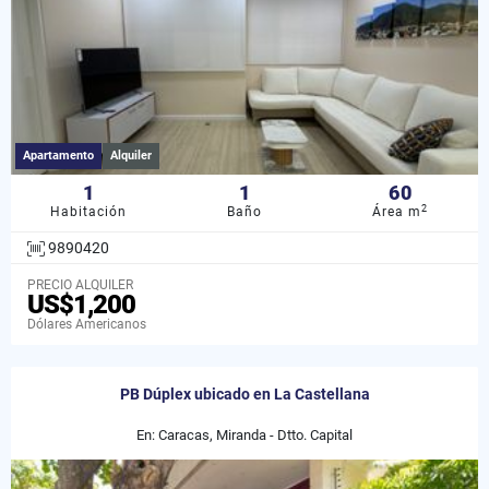
Apartamento
Alquiler
1
1
60
2
Habitación
Baño
Área m
9890420
PRECIO ALQUILER
US$1,200
Dólares Americanos
PB Dúplex ubicado en La Castellana
En: Caracas, Miranda - Dtto. Capital