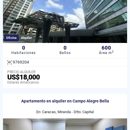
Oficina
Alquiler
0
0
600
2
Habitaciones
Baños
Área m
9769204
PRECIO ALQUILER
US$18,000
Dólares Americanos
Apartamento en alquiler en Campo Alegre Bella
En: Caracas, Miranda - Dtto. Capital