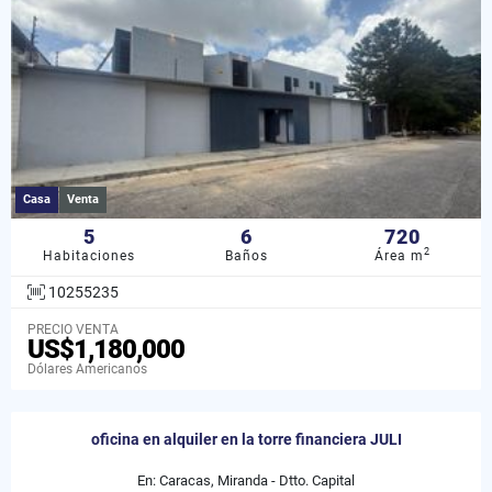
Casa
Venta
5
6
720
2
Habitaciones
Baños
Área m
10255235
PRECIO VENTA
US$1,180,000
Dólares Americanos
oficina en alquiler en la torre financiera JULI
En: Caracas, Miranda - Dtto. Capital