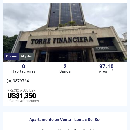
Oficina
Alquiler
0
2
97.10
2
Habitaciones
Baños
Área m
9879764
PRECIO ALQUILER
US$1,350
Dólares Americanos
Apartamento en Venta - Lomas Del Sol