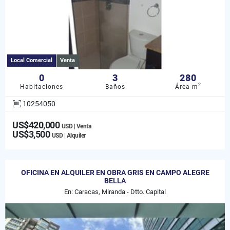
Local Comercial
Venta
0
3
280
2
Habitaciones
Baños
Área m
10254050
US$420,000
USD | Venta
US$3,500
USD | Alquiler
OFICINA EN ALQUILER EN OBRA GRIS EN CAMPO ALEGRE
BELLA
En: Caracas, Miranda - Dtto. Capital