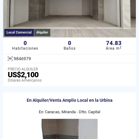
Local Comercial
Alquiler
0
0
74.83
2
Habitaciones
Baños
Área m
9846979
PRECIO ALQUILER
US$2,100
Dólares Americanos
En Alquiler/Venta Amplio Local en la Urbina
En: Caracas, Miranda - Dtto. Capital