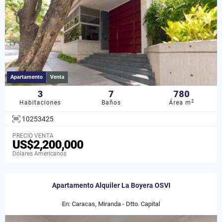
Apartamento
Venta
3
7
780
2
Habitaciones
Baños
Área m
10253425
PRECIO VENTA
US$2,200,000
Dólares Americanos
Apartamento Alquiler La Boyera OSVI
En: Caracas, Miranda - Dtto. Capital