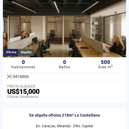
Oficina
Alquiler
0
0
500
2
Habitaciones
Baños
Área m
9416806
PRECIO ALQUILER
US$15,000
Dólares Americanos
Se alquila oficina 218m² La Castellana
En: Caracas, Miranda - Dtto. Capital