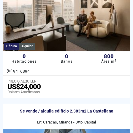
Oficina
Alquiler
0
0
800
2
Habitaciones
Baños
Área m
9416894
PRECIO ALQUILER
US$24,000
Dólares Americanos
Se vende / alquila edificio 2.383m2 La Castellana
En: Caracas, Miranda - Dtto. Capital