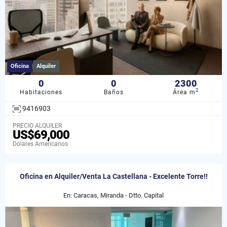
Oficina
Alquiler
0
0
2300
2
Habitaciones
Baños
Área m
9416903
PRECIO ALQUILER
US$69,000
Dólares Americanos
Oficina en Alquiler/Venta La Castellana - Excelente Torre!!
En: Caracas, Miranda - Dtto. Capital