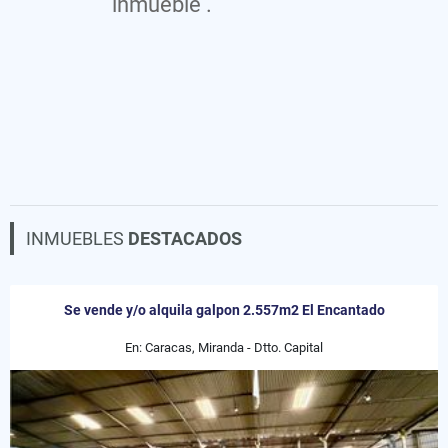
inmueble .
INMUEBLES
DESTACADOS
Se vende y/o alquila galpon 2.557m2 El Encantado
En: Caracas, Miranda - Dtto. Capital