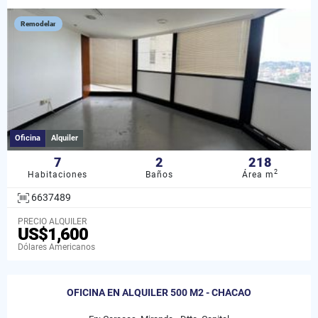
Remodelar
Oficina
Alquiler
7
2
218
2
Habitaciones
Baños
Área m
6637489
PRECIO ALQUILER
US$1,600
Dólares Americanos
OFICINA EN ALQUILER 500 M2 - CHACAO