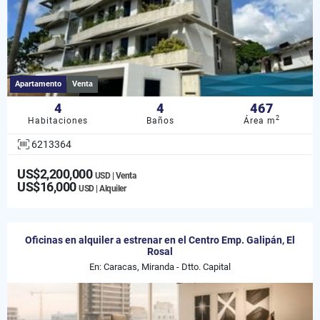
Apartamento
Venta
4
4
467
2
Habitaciones
Baños
Área m
6213364
US$2,200,000
USD | Venta
US$16,000
USD | Alquiler
Oficinas en alquiler a estrenar en el Centro Emp. Galipán, El
Rosal
En: Caracas, Miranda - Dtto. Capital