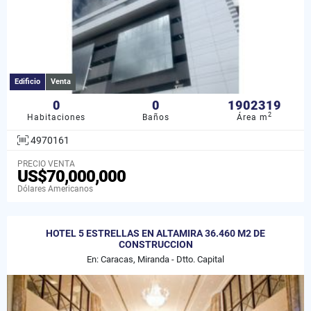
Edificio
Venta
0
0
1902319
2
Habitaciones
Baños
Área m
4970161
PRECIO VENTA
US$70,000,000
Dólares Americanos
HOTEL 5 ESTRELLAS EN ALTAMIRA 36.460 M2 DE
CONSTRUCCION
En: Caracas, Miranda - Dtto. Capital