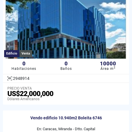
Edificio
Venta
0
0
10000
2
Habitaciones
Baños
Área m
2948914
PRECIO VENTA
US$22,000,000
Dólares Americanos
Vendo edificio 10.940m2 Boleita 6746
En: Caracas, Miranda - Dtto. Capital