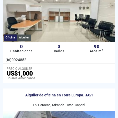
Oficina
Alquiler
0
3
90
2
Habitaciones
Baños
Área m
9924852
PRECIO ALQUILER
US$1,000
Dólares Americanos
Alquiler de oficina en Torre Europa. JAVI
En: Caracas, Miranda - Dtto. Capital