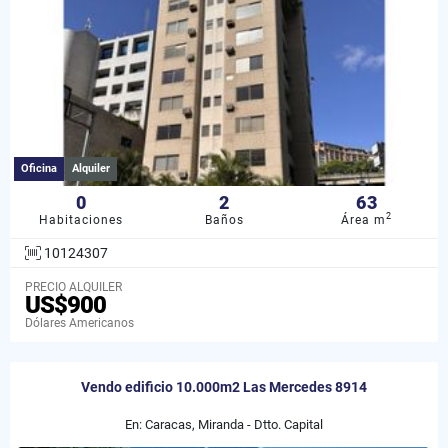
Oficina
Alquiler
0
2
63
2
Habitaciones
Baños
Área m
10124307
PRECIO ALQUILER
US$900
Dólares Americanos
Vendo edificio 10.000m2 Las Mercedes 8914
En: Caracas, Miranda - Dtto. Capital