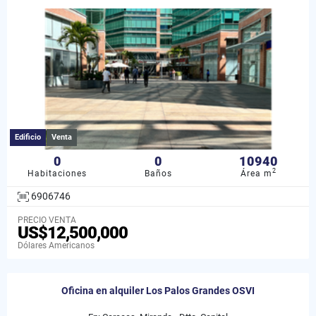
Edificio
Venta
0
0
10940
2
Habitaciones
Baños
Área m
6906746
PRECIO VENTA
US$12,500,000
Dólares Americanos
Oficina en alquiler Los Palos Grandes OSVI