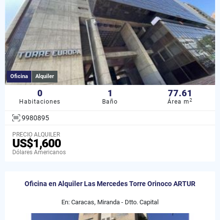
Oficina
Alquiler
0
1
77.61
2
Habitaciones
Baño
Área m
9980895
PRECIO ALQUILER
US$1,600
Dólares Americanos
Oficina en Alquiler Las Mercedes Torre Orinoco ARTUR
En: Caracas, Miranda - Dtto. Capital