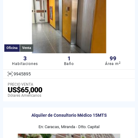
Oficina
Venta
3
1
99
2
Habitaciones
Baño
Área m
9945895
PRECIO VENTA
US$65,000
Dólares Americanos
Alquiler de Consultorio Médico 15MTS
En: Caracas, Miranda - Dtto. Capital