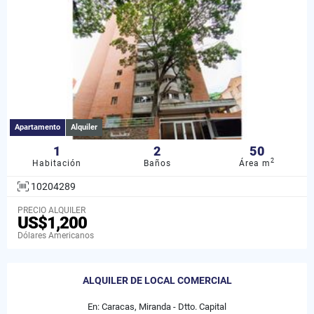
Apartamento
Alquiler
1
2
50
2
Habitación
Baños
Área m
10204289
PRECIO ALQUILER
US$1,200
Dólares Americanos
ALQUILER DE LOCAL COMERCIAL
En: Caracas, Miranda - Dtto. Capital