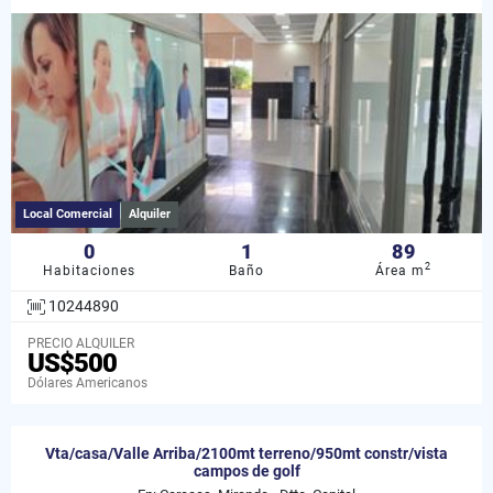
Local Comercial
Alquiler
0
1
89
2
Habitaciones
Baño
Área m
10244890
PRECIO ALQUILER
US$500
Dólares Americanos
Vta/casa/Valle Arriba/2100mt terreno/950mt constr/vista
campos de golf