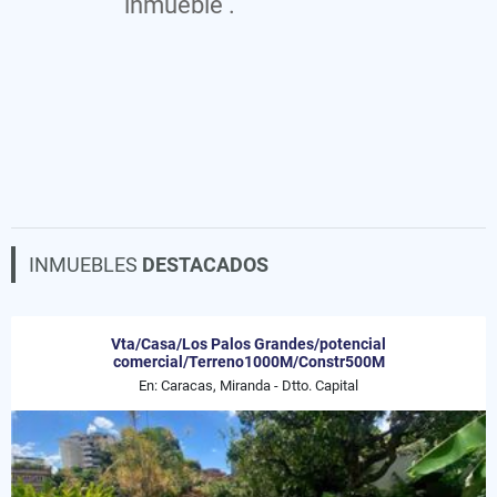
inmueble .
INMUEBLES
DESTACADOS
Vta/Casa/Los Palos Grandes/potencial
comercial/Terreno1000M/Constr500M
En: Caracas, Miranda - Dtto. Capital