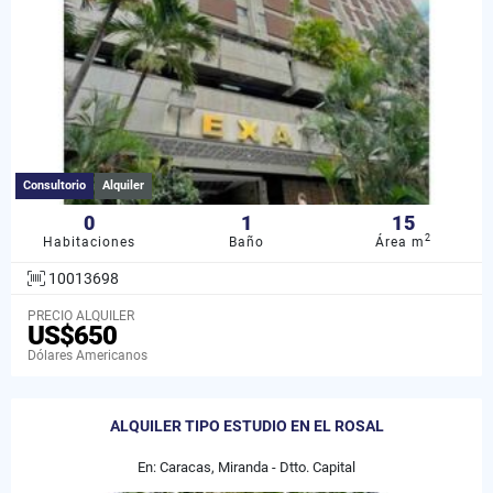
Consultorio
Alquiler
0
1
15
2
Habitaciones
Baño
Área m
10013698
PRECIO ALQUILER
US$650
Dólares Americanos
ALQUILER TIPO ESTUDIO EN EL ROSAL
En: Caracas, Miranda - Dtto. Capital