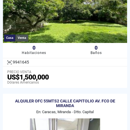
Casa
Venta
0
0
Habitaciones
Baños
9941645
PRECIO VENTA
US$1,500,000
Dólares Americanos
ALQUILER OFC 55MTS2 CALLE CAPITOLIO AV. FCO DE
MIRANDA
En: Caracas, Miranda - Dtto. Capital