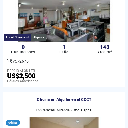
Local Comercial
Alquiler
0
1
148
2
Habitaciones
Baño
Área m
7572676
PRECIO ALQUILER
US$2,500
Dólares Americanos
Oficina en Alquiler en el CCCT
En: Caracas, Miranda - Dtto. Capital
Oficina