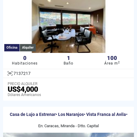
Oficina
Alquiler
0
1
100
2
Habitaciones
Baño
Área m
7137217
PRECIO ALQUILER
US$4,000
Dólares Americanos
Casa de Lujo a Estrenar• Los Naranjos• Vista Franca al Avila•
En: Caracas, Miranda - Dtto. Capital