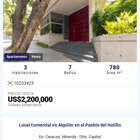
Apartamento
Venta
3
7
780
2
Habitaciones
Baños
Área m
10253425
PRECIO VENTA
US$2,200,000
Dólares Americanos
Local Comercial en Alquiler en el Pueblo del Hatillo
En: Caracas, Miranda - Dtto. Capital