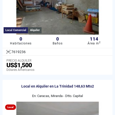
Local Comercial
Alquiler
0
0
114
2
Habitaciones
Baños
Área m
7619236
PRECIO ALQUILER
US$1,500
Dólares Americanos
Local en Alquiler en La Trinidad 148,63 Mts2
En: Caracas, Miranda - Dtto. Capital
Local