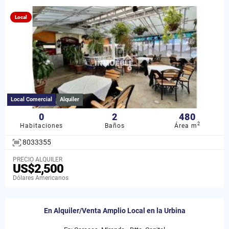
Local
Local Comercial
Alquiler
0
2
480
2
Habitaciones
Baños
Área m
8033355
PRECIO ALQUILER
US$2,500
Dólares Americanos
En Alquiler/Venta Amplio Local en la Urbina