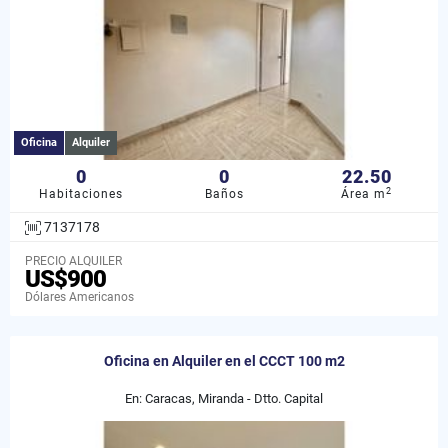
Oficina
Alquiler
0
0
22.50
2
Habitaciones
Baños
Área m
7137178
PRECIO ALQUILER
US$900
Dólares Americanos
Oficina en Alquiler en el CCCT 100 m2
En: Caracas, Miranda - Dtto. Capital